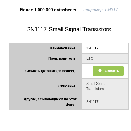
Более 1 000 000 datasheets
например: LM317
2N1117-Small Signal Transistors
Наименование:
2N1117
Производитель:
ETC
Скачать даташит (datasheet):
Скачать
Small Signal
Описание:
Transistors
Другие, ссылающиеся на этот
2N1117
файл: