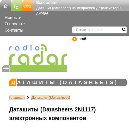
Вы читаете:
Даташит (datasheet) на микросхему, транзисторы,
диоды
Новости
О проекте
Контакты
сайт
ДАТАШИТЫ (DATASHEETS)
Главная
Даташит (Datasheet)
Даташиты (Datasheets 2N1117)
электронных компонентов