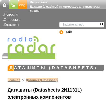
Вы читаете:
Даташит (datasheet) на микросхему, транзисторы,
диоды
Новости
О проекте
Контакты
сайт
ДАТАШИТЫ (DATASHEETS)
Главная
Даташит (Datasheet)
Даташиты (Datasheets 2N1131L)
электронных компонентов