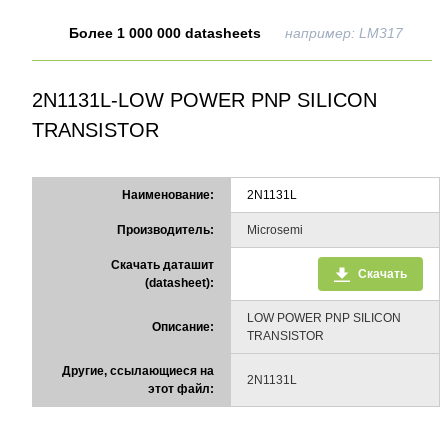
Более 1 000 000 datasheets
например: LM317
2N1131L-LOW POWER PNP SILICON
TRANSISTOR
Наименование:
2N1131L
Производитель:
Microsemi
Скачать даташит
Скачать
(datasheet):
LOW POWER PNP SILICON
Описание:
TRANSISTOR
Другие, ссылающиеся на
2N1131L
этот файл: