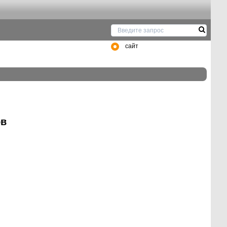
сайт
ов