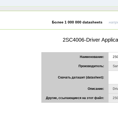
Более 1 000 000 datasheets
напр
2SC4006-Driver Applica
Наименование:
2S
Производитель:
San
Скачать даташит (datasheet):
Описание:
Dri
Другие, ссылающиеся на этот файл:
2S