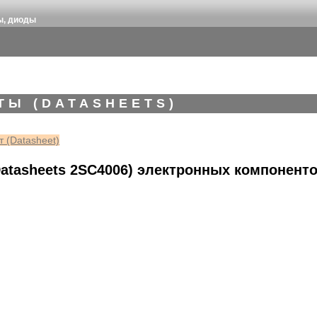
ы, диоды
ТЫ (DATASHEETS)
 (Datasheet)
atasheets 2SC4006) электронных компонент