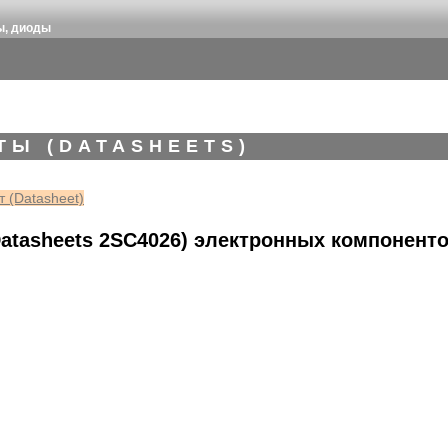
ы, диоды
ТЫ (DATASHEETS)
 (Datasheet)
atasheets 2SC4026) электронных компонент