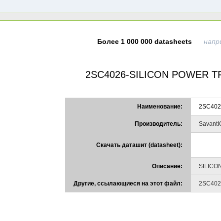
Более 1 000 000 datasheets
напр
2SC4026-SILICON POWER T
Наименование:
2SC402
Производитель:
SavantI
Скачать даташит (datasheet):
Описание:
SILICO
Другие, ссылающиеся на этот файл:
2SC402