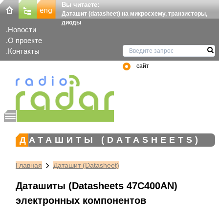
Вы читаете:
Даташит (datasheet) на микросхему, транзисторы,
диоды
Новости
О проекте
Контакты
сайт
ДАТАШИТЫ (DATASHEETS)
Главная
Даташит (Datasheet)
Даташиты (Datasheets 47C400AN)
электронных компонентов