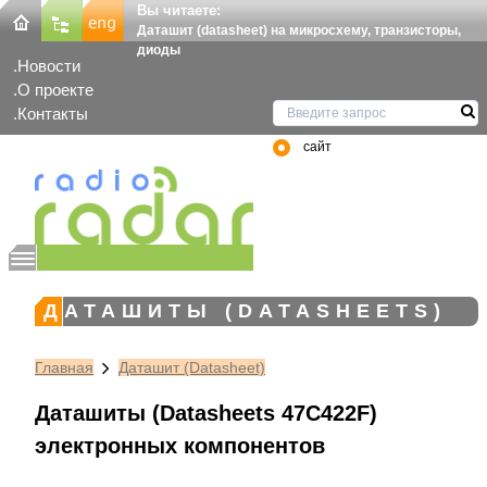
Вы читаете:
Даташит (datasheet) на микросхему, транзисторы,
диоды
Новости
О проекте
Контакты
сайт
ДАТАШИТЫ (DATASHEETS)
Главная
Даташит (Datasheet)
Даташиты (Datasheets 47C422F)
электронных компонентов