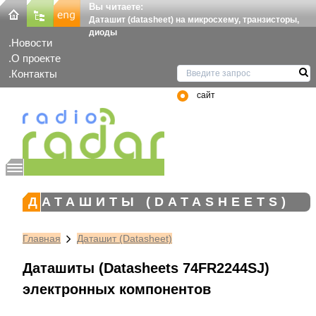
Вы читаете:
Даташит (datasheet) на микросхему, транзисторы,
диоды
Новости
О проекте
Контакты
сайт
ДАТАШИТЫ (DATASHEETS)
Главная
Даташит (Datasheet)
Даташиты (Datasheets 74FR2244SJ)
электронных компонентов