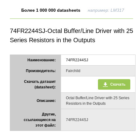
Более 1 000 000 datasheets
например: LM317
74FR2244SJ-Octal Buffer/Line Driver with 25
Series Resistors in the Outputs
Наименование:
74FR2244SJ
Производитель:
Fairchild
Скачать даташит
Скачать
(datasheet):
Octal Buffer/Line Driver with 25 Series
Описание:
Resistors in the Outputs
Другие,
ссылающиеся на
74FR2244SJ
этот файл: