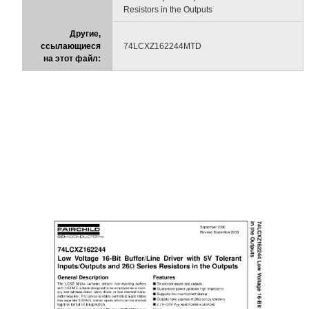
Resistors in the Outputs
Другие,
ссылающиеся
74LCXZ162244MTD
на этот файл: