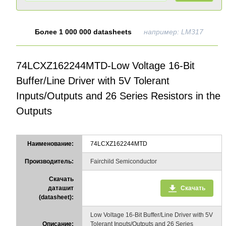
Более 1 000 000 datasheets
например: LM317
74LCXZ162244MTD-Low Voltage 16-Bit
Buffer/Line Driver with 5V Tolerant
Inputs/Outputs and 26 Series Resistors in the
Outputs
Наименование:
74LCXZ162244MTD
Производитель:
Fairchild Semiconductor
Скачать
даташит
Скачать
(datasheet):
Low Voltage 16-Bit Buffer/Line Driver with 5V
Описание:
Tolerant Inputs/Outputs and 26 Series