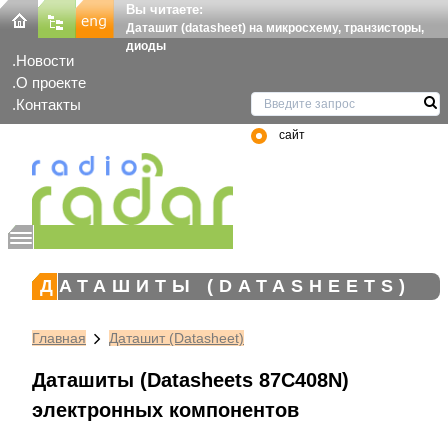
Вы читаете:
Даташит (datasheet) на микросхему, транзисторы,
диоды
Новости
О проекте
Контакты
сайт
ДАТАШИТЫ (DATASHEETS)
Главная
Даташит (Datasheet)
Даташиты (Datasheets 87C408N)
электронных компонентов