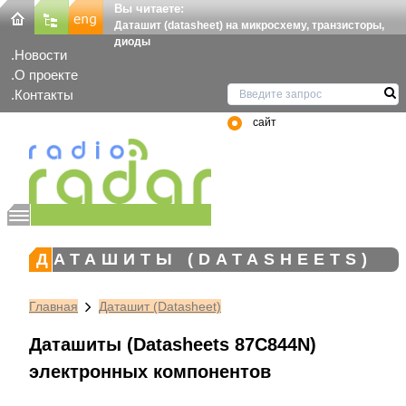
Вы читаете:
Даташит (datasheet) на микросхему, транзисторы,
диоды
Новости
О проекте
Контакты
сайт
ДАТАШИТЫ (DATASHEETS)
Главная
Даташит (Datasheet)
Даташиты (Datasheets 87C844N)
электронных компонентов