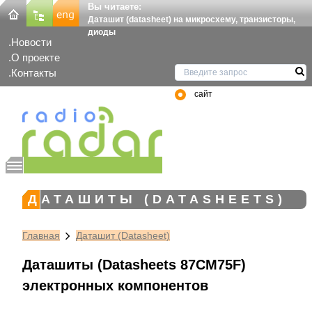
Вы читаете:
Даташит (datasheet) на микросхему, транзисторы,
диоды
Новости
О проекте
Контакты
сайт
ДАТАШИТЫ (DATASHEETS)
Главная
Даташит (Datasheet)
Даташиты (Datasheets 87CM75F)
электронных компонентов