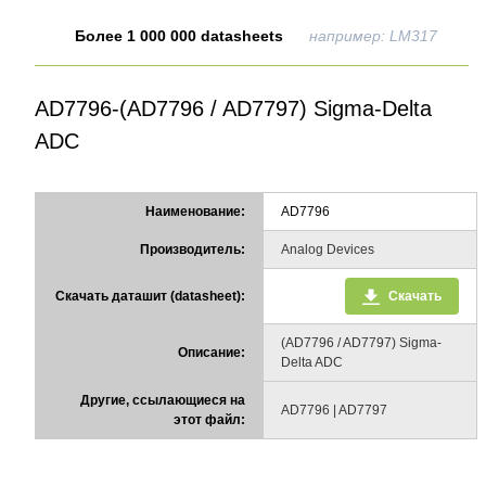
Более 1 000 000 datasheets
например: LM317
AD7796-(AD7796 / AD7797) Sigma-Delta
ADC
Наименование:
AD7796
Производитель:
Analog Devices
Скачать даташит (datasheet):
Скачать
(AD7796 / AD7797) Sigma-
Описание:
Delta ADC
Другие, ссылающиеся на
AD7796 | AD7797
этот файл: