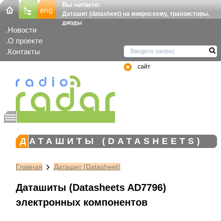
Вы читаете:
Даташит (datasheet) на микросхему, транзисторы,
диоды
Новости
О проекте
Контакты
сайт
ДАТАШИТЫ (DATASHEETS)
Главная
Даташит (Datasheet)
Даташиты (Datasheets AD7796)
электронных компонентов