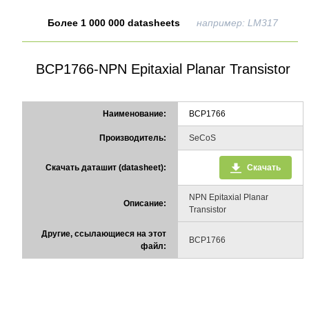
Более 1 000 000 datasheets
например: LM317
BCP1766-NPN Epitaxial Planar Transistor
Наименование:
BCP1766
Производитель:
SeCoS
Скачать даташит (datasheet):
Скачать
NPN Epitaxial Planar
Описание:
Transistor
Другие, ссылающиеся на этот
BCP1766
файл: