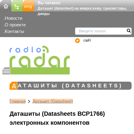
Вы читаете:
Даташит (datasheet) на микросхему, транзисторы,
диоды
Новости
О проекте
Контакты
сайт
ДАТАШИТЫ (DATASHEETS)
Главная
Даташит (Datasheet)
Даташиты (Datasheets BCP1766)
электронных компонентов