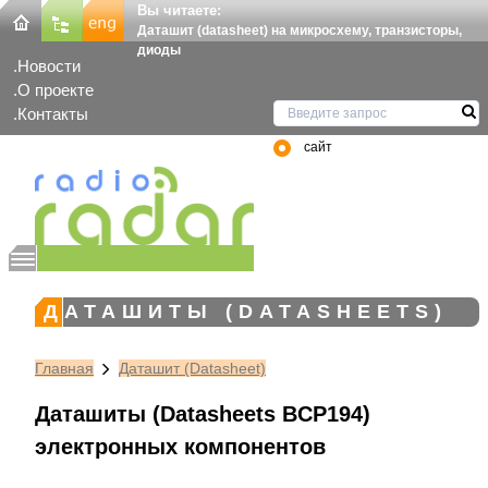
Вы читаете:
Даташит (datasheet) на микросхему, транзисторы,
диоды
Новости
О проекте
Контакты
сайт
ДАТАШИТЫ (DATASHEETS)
Главная
Даташит (Datasheet)
Даташиты (Datasheets BCP194)
электронных компонентов