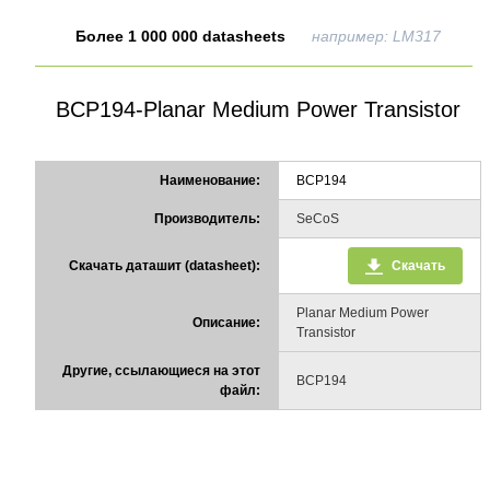
Более 1 000 000 datasheets
например: LM317
BCP194-Planar Medium Power Transistor
Наименование:
BCP194
Производитель:
SeCoS
Скачать даташит (datasheet):
Скачать
Planar Medium Power
Описание:
Transistor
Другие, ссылающиеся на этот
BCP194
файл: