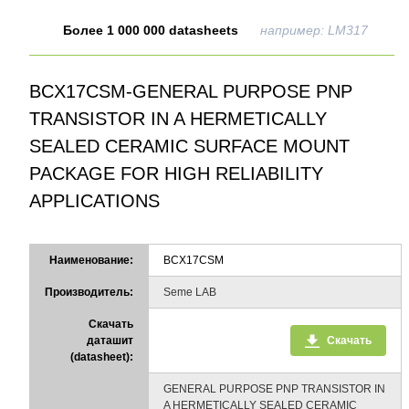
Более 1 000 000 datasheets
например: LM317
BCX17CSM-GENERAL PURPOSE PNP
TRANSISTOR IN A HERMETICALLY
SEALED CERAMIC SURFACE MOUNT
PACKAGE FOR HIGH RELIABILITY
APPLICATIONS
Наименование:
BCX17CSM
Производитель:
Seme LAB
Скачать
даташит
Скачать
(datasheet):
GENERAL PURPOSE PNP TRANSISTOR IN
A HERMETICALLY SEALED CERAMIC