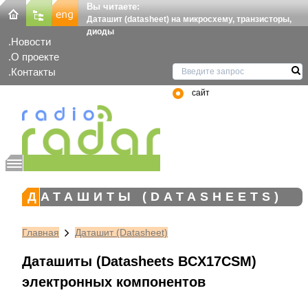
Вы читаете:
Даташит (datasheet) на микросхему, транзисторы,
диоды
Новости
О проекте
Контакты
сайт
ДАТАШИТЫ (DATASHEETS)
Главная
Даташит (Datasheet)
Даташиты (Datasheets BCX17CSM)
электронных компонентов