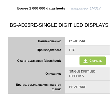
Более 1 000 000 datasheets
например: LM317
BS-AD25RE-SINGLE DIGIT LED DISPLAYS
Наименование:
BS-AD25RE
Производитель:
ETC
Скачать даташит (datasheet):
Скачать
SINGLE DIGIT LED
Описание:
DISPLAYS
Другие, ссылающиеся на этот
BS-AD25RE
файл: