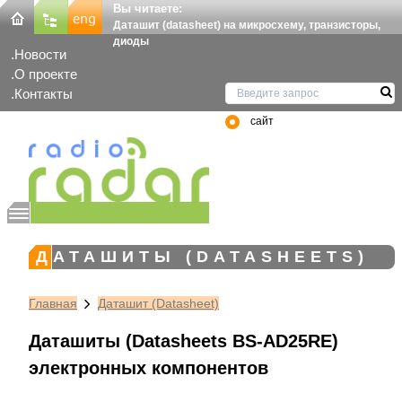
Вы читаете:
Даташит (datasheet) на микросхему, транзисторы,
диоды
Новости
О проекте
Контакты
сайт
ДАТАШИТЫ (DATASHEETS)
Главная
Даташит (Datasheet)
Даташиты (Datasheets BS-AD25RE)
электронных компонентов