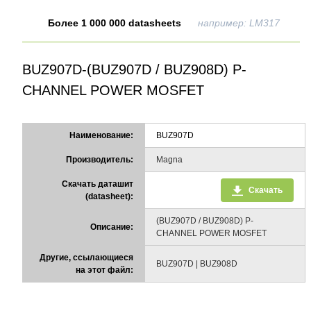
Более 1 000 000 datasheets
например: LM317
BUZ907D-(BUZ907D / BUZ908D) P-
CHANNEL POWER MOSFET
Наименование:
BUZ907D
Производитель:
Magna
Скачать даташит
Скачать
(datasheet):
(BUZ907D / BUZ908D) P-
Описание:
CHANNEL POWER MOSFET
Другие, ссылающиеся
BUZ907D | BUZ908D
на этот файл: