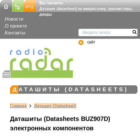
Вы читаете:
Даташит (datasheet) на микросхему, транзисторы,
диоды
Новости
О проекте
Контакты
сайт
ДАТАШИТЫ (DATASHEETS)
Главная
Даташит (Datasheet)
Даташиты (Datasheets BUZ907D)
электронных компонентов