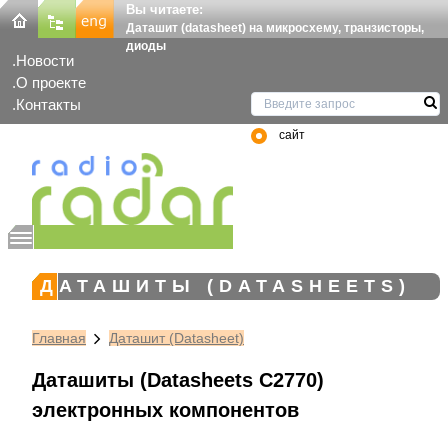
Вы читаете:
Даташит (datasheet) на микросхему, транзисторы,
диоды
Новости
О проекте
Контакты
сайт
ДАТАШИТЫ (DATASHEETS)
Главная
Даташит (Datasheet)
Даташиты (Datasheets C2770)
электронных компонентов