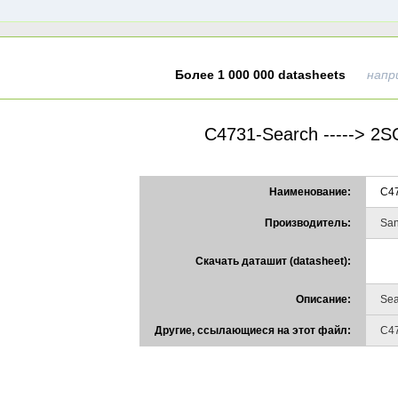
Более 1 000 000 datasheets
напр
C4731-Search -----> 2
Наименование:
C4
Производитель:
San
Скачать даташит (datasheet):
Описание:
Sea
Другие, ссылающиеся на этот файл:
C4