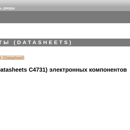
ы, диоды
ТЫ (DATASHEETS)
 (Datasheet)
atasheets C4731) электронных компонентов