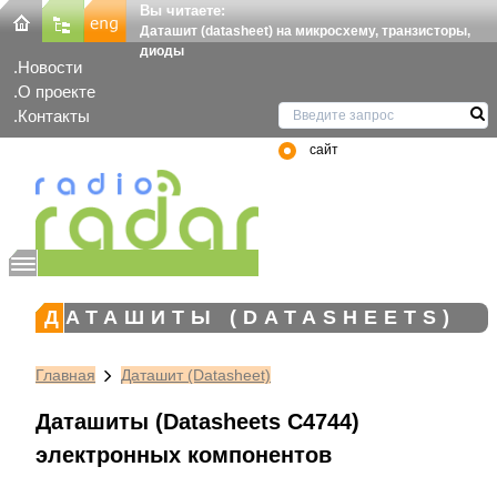
Вы читаете:
Даташит (datasheet) на микросхему, транзисторы,
диоды
Новости
О проекте
Контакты
сайт
ДАТАШИТЫ (DATASHEETS)
Главная
Даташит (Datasheet)
Даташиты (Datasheets C4744)
электронных компонентов