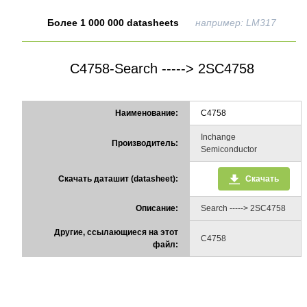
Более 1 000 000 datasheets
например: LM317
C4758-Search -----> 2SC4758
Наименование:
C4758
Inchange
Производитель:
Semiconductor
Скачать даташит (datasheet):
Скачать
Описание:
Search -----> 2SC4758
Другие, ссылающиеся на этот
C4758
файл: