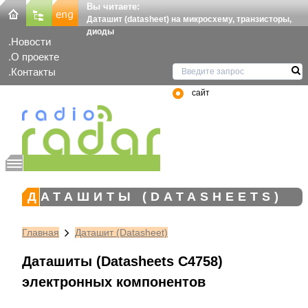
Вы читаете:
Даташит (datasheet) на микросхему, транзисторы,
диоды
Новости
О проекте
Контакты
сайт
ДАТАШИТЫ (DATASHEETS)
Главная
Даташит (Datasheet)
Даташиты (Datasheets C4758)
электронных компонентов