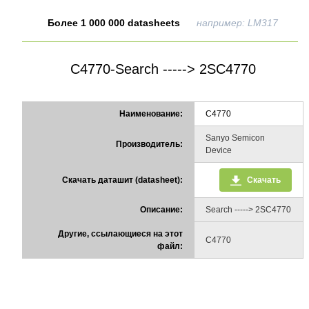
Более 1 000 000 datasheets
например: LM317
C4770-Search -----> 2SC4770
Наименование:
C4770
Sanyo Semicon
Производитель:
Device
Скачать даташит (datasheet):
Скачать
Описание:
Search -----> 2SC4770
Другие, ссылающиеся на этот
C4770
файл: