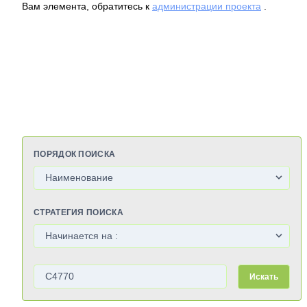
Вам элемента, обратитесь к
администрации проекта
.
ПОРЯДОК ПОИСКА
СТРАТЕГИЯ ПОИСКА
Искать