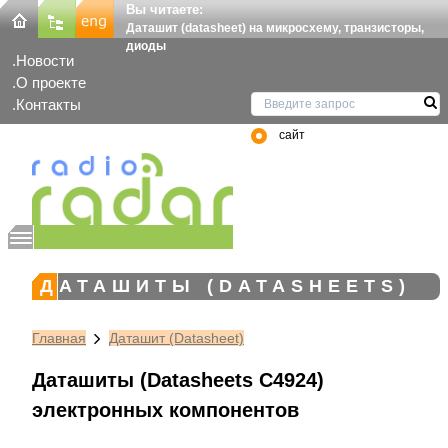
Вы читаете:
Даташит (datasheet) на микросхему, транзисторы,
диоды
Новости
О проекте
Контакты
сайт
ДАТАШИТЫ (DATASHEETS)
Главная
Даташит (Datasheet)
Даташиты (Datasheets C4924)
электронных компонентов