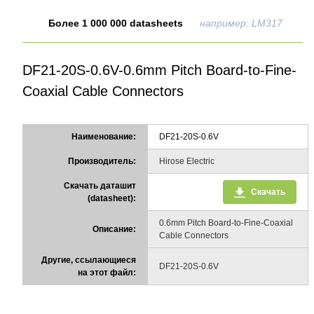
Более 1 000 000 datasheets
например: LM317
DF21-20S-0.6V-0.6mm Pitch Board-to-Fine-
Coaxial Cable Connectors
Наименование:
DF21-20S-0.6V
Производитель:
Hirose Electric
Скачать даташит
Скачать
(datasheet):
0.6mm Pitch Board-to-Fine-Coaxial
Описание:
Cable Connectors
Другие, ссылающиеся
DF21-20S-0.6V
на этот файл: