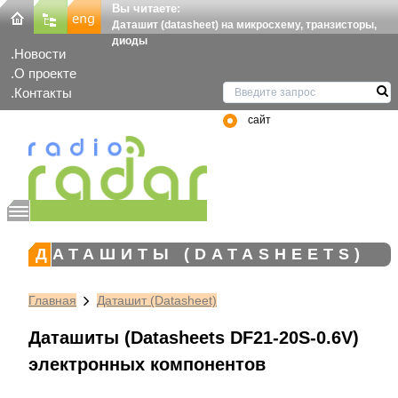
Вы читаете:
Даташит (datasheet) на микросхему, транзисторы,
диоды
Новости
О проекте
Контакты
сайт
ДАТАШИТЫ (DATASHEETS)
Главная
Даташит (Datasheet)
Даташиты (Datasheets DF21-20S-0.6V)
электронных компонентов