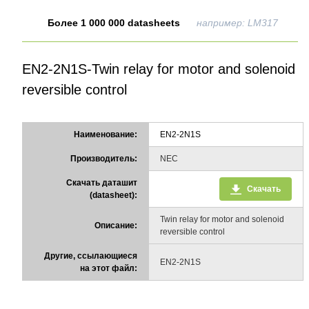
Более 1 000 000 datasheets
например: LM317
EN2-2N1S-Twin relay for motor and solenoid
reversible control
Наименование:
EN2-2N1S
Производитель:
NEC
Скачать даташит
Скачать
(datasheet):
Twin relay for motor and solenoid
Описание:
reversible control
Другие, ссылающиеся
EN2-2N1S
на этот файл: