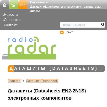
Вы читаете:
Даташит (datasheet) на микросхему, транзисторы,
диоды
Новости
О проекте
Контакты
сайт
ДАТАШИТЫ (DATASHEETS)
Главная
Даташит (Datasheet)
Даташиты (Datasheets EN2-2N1S)
электронных компонентов