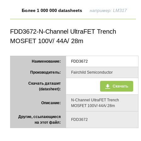
Более 1 000 000 datasheets
например: LM317
FDD3672-N-Channel UltraFET Trench
MOSFET 100V/ 44A/ 28m
Наименование:
FDD3672
Производитель:
Fairchild Semiconductor
Скачать даташит
Скачать
(datasheet):
N-Channel UltraFET Trench
Описание:
MOSFET 100V/ 44A/ 28m
Другие, ссылающиеся
FDD3672
на этот файл: