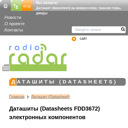
Вы читаете:
Даташит (datasheet) на микросхему, транзисторы,
диоды
Новости
О проекте
Контакты
сайт
ДАТАШИТЫ (DATASHEETS)
Главная
Даташит (Datasheet)
Даташиты (Datasheets FDD3672)
электронных компонентов