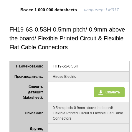
Более 1 000 000 datasheets
например: LM317
FH19-6S-0.5SH-0.5mm pitch/ 0.9mm above
the board/ Flexible Printed Circuit & Flexible
Flat Cable Connectors
Наименование:
FH19-6S-0.5SH
Производитель:
Hirose Electric
Скачать
даташит
Скачать
(datasheet):
0.5mm pitch/ 0.9mm above the board/
Описание:
Flexible Printed Circuit & Flexible Flat Cable
Connectors
Другие,