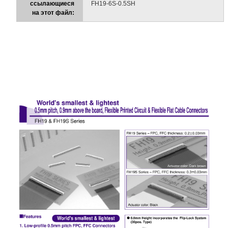
ссылающиеся
FH19-6S-0.5SH
на этот файл: