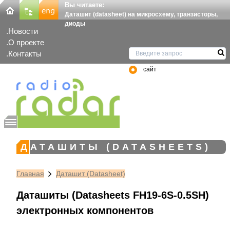
Вы читаете:
Даташит (datasheet) на микросхему, транзисторы,
диоды
Новости
О проекте
Контакты
сайт
ДАТАШИТЫ (DATASHEETS)
Главная
Даташит (Datasheet)
Даташиты (Datasheets FH19-6S-0.5SH)
электронных компонентов