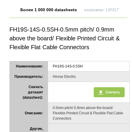
Более 1 000 000 datasheets
например: LM317
FH19S-14S-0.5SH-0.5mm pitch/ 0.9mm
above the board/ Flexible Printed Circuit &
Flexible Flat Cable Connectors
Наименование:
FH19S-14S-0.5SH
Производитель:
Hirose Electric
Скачать
даташит
Скачать
(datasheet):
0.5mm pitch/ 0.9mm above the board/
Описание:
Flexible Printed Circuit & Flexible Flat Cable
Connectors
Другие,