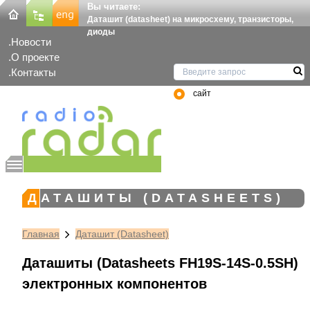
Вы читаете:
Даташит (datasheet) на микросхему, транзисторы,
диоды
Новости
О проекте
Контакты
сайт
ДАТАШИТЫ (DATASHEETS)
Главная
Даташит (Datasheet)
Даташиты (Datasheets FH19S-14S-0.5SH)
электронных компонентов