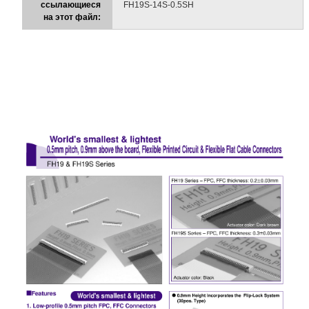
ссылающиеся
FH19S-14S-0.5SH
на этот файл: