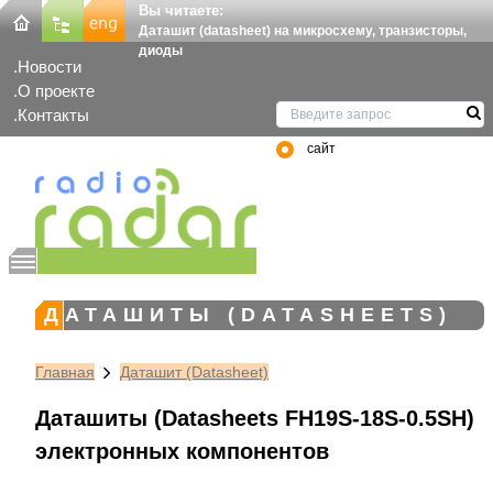
Вы читаете:
Даташит (datasheet) на микросхему, транзисторы,
диоды
Новости
О проекте
Контакты
сайт
ДАТАШИТЫ (DATASHEETS)
Главная
Даташит (Datasheet)
Даташиты (Datasheets FH19S-18S-0.5SH)
электронных компонентов