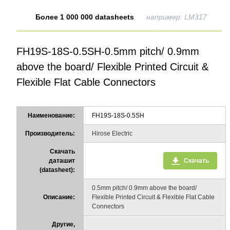
Более 1 000 000 datasheets
например: LM317
FH19S-18S-0.5SH-0.5mm pitch/ 0.9mm
above the board/ Flexible Printed Circuit &
Flexible Flat Cable Connectors
Наименование:
FH19S-18S-0.5SH
Производитель:
Hirose Electric
Скачать
даташит
Скачать
(datasheet):
0.5mm pitch/ 0.9mm above the board/
Описание:
Flexible Printed Circuit & Flexible Flat Cable
Connectors
Другие,