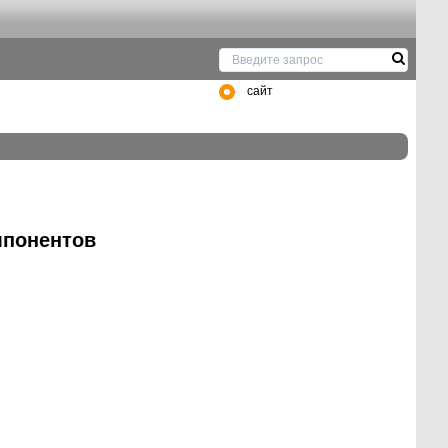
сайт
мпонентов