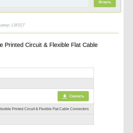
Искать
имер: LM317
rinted Circuit & Flexible Flat Cable
Скачать
exible Printed Circuit & Flexible Flat Cable Connectors