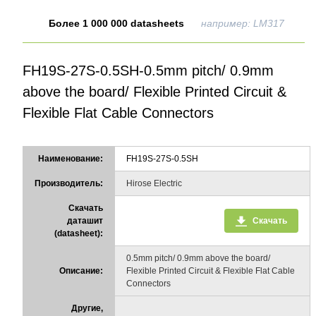
Более 1 000 000 datasheets
например: LM317
FH19S-27S-0.5SH-0.5mm pitch/ 0.9mm
above the board/ Flexible Printed Circuit &
Flexible Flat Cable Connectors
Наименование:
FH19S-27S-0.5SH
Производитель:
Hirose Electric
Скачать
даташит
Скачать
(datasheet):
0.5mm pitch/ 0.9mm above the board/
Описание:
Flexible Printed Circuit & Flexible Flat Cable
Connectors
Другие,