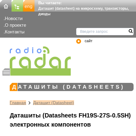
Вы читаете:
Даташит (datasheet) на микросхему, транзисторы,
диоды
Новости
О проекте
Контакты
сайт
ДАТАШИТЫ (DATASHEETS)
Главная
Даташит (Datasheet)
Даташиты (Datasheets FH19S-27S-0.5SH)
электронных компонентов