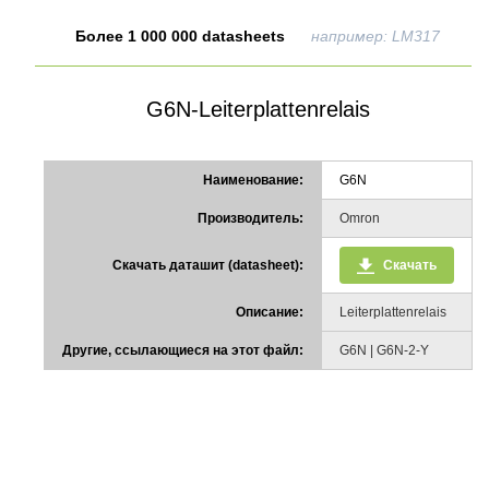
Более 1 000 000 datasheets
например: LM317
G6N-Leiterplattenrelais
Наименование:
G6N
Производитель:
Omron
Скачать даташит (datasheet):
Скачать
Описание:
Leiterplattenrelais
Другие, ссылающиеся на этот файл:
G6N | G6N-2-Y