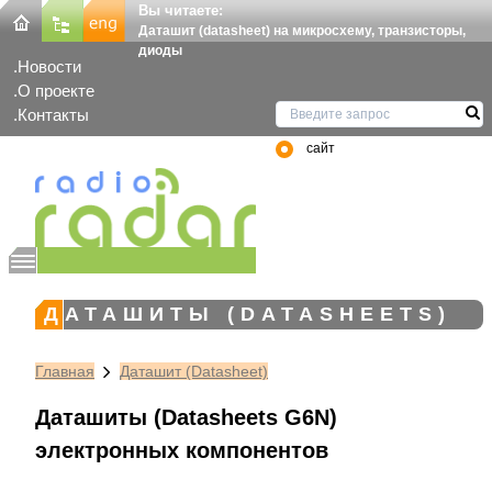
Вы читаете:
Даташит (datasheet) на микросхему, транзисторы,
диоды
Новости
О проекте
Контакты
сайт
ДАТАШИТЫ (DATASHEETS)
Главная
Даташит (Datasheet)
Даташиты (Datasheets G6N)
электронных компонентов