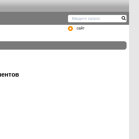
сайт
нентов