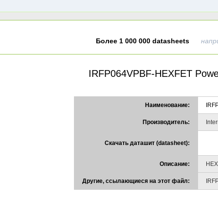
Более 1 000 000 datasheets
напр
IRFP064VPBF-HEXFET Pow
Наименование:
IRF
Производитель:
Inter
Скачать даташит (datasheet):
Описание:
HEX
Другие, ссылающиеся на этот файл:
IRF