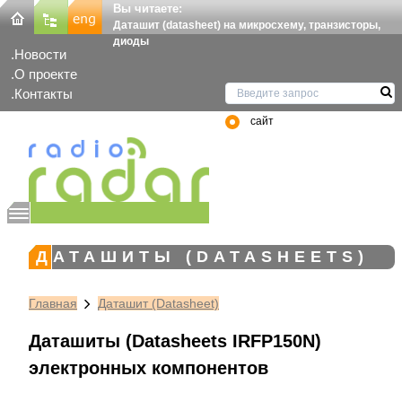
Вы читаете:
Даташит (datasheet) на микросхему, транзисторы,
диоды
Новости
О проекте
Контакты
сайт
ДАТАШИТЫ (DATASHEETS)
Главная
Даташит (Datasheet)
Даташиты (Datasheets IRFP150N)
электронных компонентов