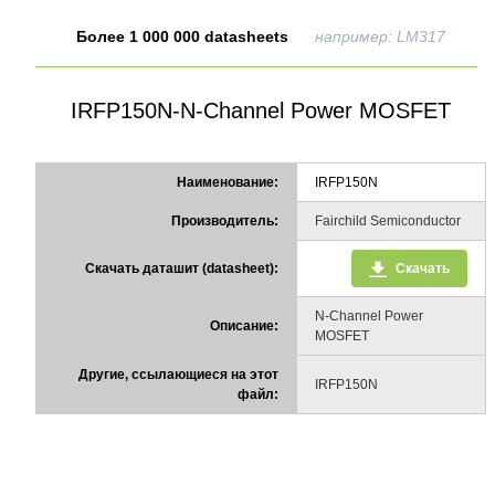
Более 1 000 000 datasheets
например: LM317
IRFP150N-N-Channel Power MOSFET
Наименование:
IRFP150N
Производитель:
Fairchild Semiconductor
Скачать даташит (datasheet):
Скачать
N-Channel Power
Описание:
MOSFET
Другие, ссылающиеся на этот
IRFP150N
файл: