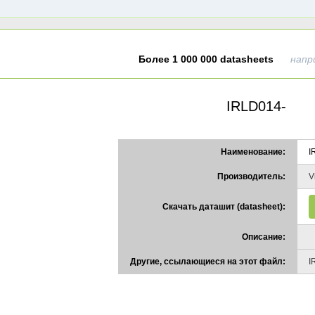
Более 1 000 000 datasheets
напр
IRLD014-
Наименование:
I
Производитель:
V
Скачать даташит (datasheet):
Описание:
Другие, ссылающиеся на этот файл:
I