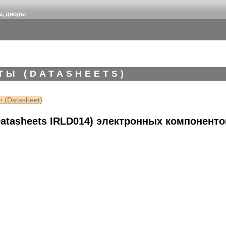
ы, диоды
ТЫ (DATASHEETS)
 (Datasheet)
atasheets IRLD014) электронных компоненто