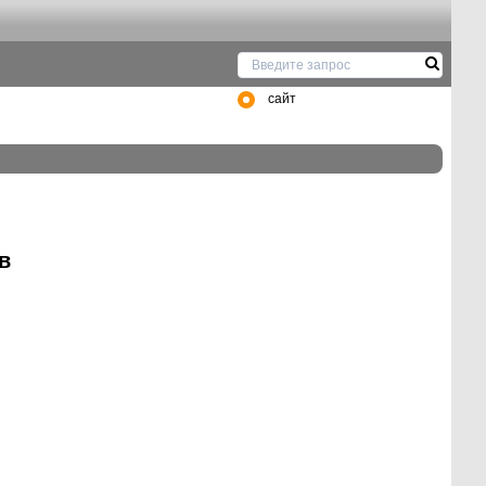
сайт
в