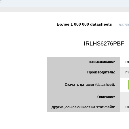
Более 1 000 000 datasheets
напр
IRLHS6276PBF-
Наименование:
IR
Производитель:
In
Скачать даташит (datasheet):
Описание:
Другие, ссылающиеся на этот файл:
IR