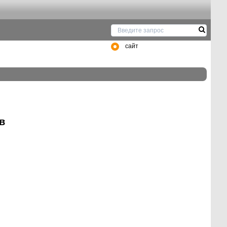
сайт
в