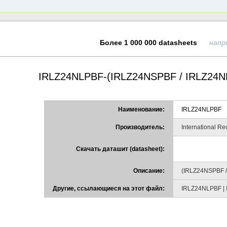
Более 1 000 000 datasheets
напр
IRLZ24NLPBF-(IRLZ24NSPBF / IRLZ24
Наименование:
IRLZ24NLPBF
Производитель:
International Rec
Скачать даташит (datasheet):
Описание:
(IRLZ24NSPBF 
Другие, ссылающиеся на этот файл:
IRLZ24NLPBF |