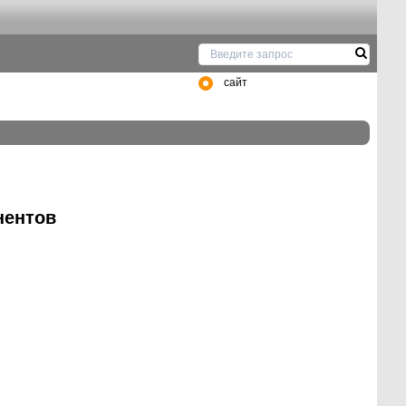
сайт
нентов