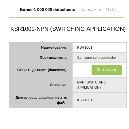
Более 1 000 000 datasheets
например: LM317
KSR1001-NPN (SWITCHING APPLICATION)
Наименование:
KSR1001
Производитель:
Samsung semiconductor
Скачать даташит (datasheet):
Скачать
NPN (SWITCHING
Описание:
APPLICATION)
Другие, ссылающиеся на этот
KSR1001
файл: