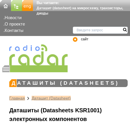
Вы читаете:
Даташит (datasheet) на микросхему, транзисторы,
диоды
Новости
О проекте
Контакты
сайт
ДАТАШИТЫ (DATASHEETS)
Главная
Даташит (Datasheet)
Даташиты (Datasheets KSR1001)
электронных компонентов