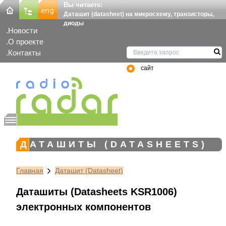
Вы читаете:
Даташит (datasheet) на микросхему, транзисторы,
диоды
Новости
О проекте
Контакты
сайт
ДАТАШИТЫ (DATASHEETS)
Главная
Даташит (Datasheet)
Даташиты (Datasheets KSR1006)
электронных компонентов