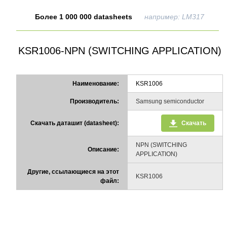
Более 1 000 000 datasheets
например: LM317
KSR1006-NPN (SWITCHING APPLICATION)
Наименование:
KSR1006
Производитель:
Samsung semiconductor
Скачать даташит (datasheet):
Скачать
NPN (SWITCHING
Описание:
APPLICATION)
Другие, ссылающиеся на этот
KSR1006
файл: