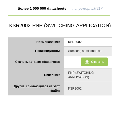
Более 1 000 000 datasheets
например: LM317
KSR2002-PNP (SWITCHING APPLICATION)
Наименование:
KSR2002
Производитель:
Samsung semiconductor
Скачать даташит (datasheet):
Скачать
PNP (SWITCHING
Описание:
APPLICATION)
Другие, ссылающиеся на этот
KSR2002
файл: