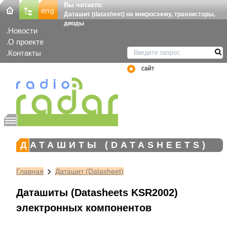
Вы читаете:
Даташит (datasheet) на микросхему, транзисторы,
диоды
Новости
О проекте
Контакты
сайт
ДАТАШИТЫ (DATASHEETS)
Главная
Даташит (Datasheet)
Даташиты (Datasheets KSR2002)
электронных компонентов