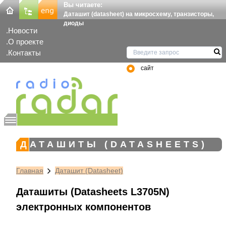
Вы читаете:
Даташит (datasheet) на микросхему, транзисторы,
диоды
Новости
О проекте
Контакты
сайт
ДАТАШИТЫ (DATASHEETS)
Главная
Даташит (Datasheet)
Даташиты (Datasheets L3705N)
электронных компонентов