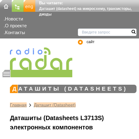
Вы читаете:
Даташит (datasheet) на микросхему, транзисторы,
диоды
Новости
О проекте
Контакты
сайт
ДАТАШИТЫ (DATASHEETS)
Главная
Даташит (Datasheet)
Даташиты (Datasheets L3713S)
электронных компонентов