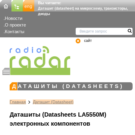
Вы читаете:
Даташит (datasheet) на микросхему, транзисторы,
диоды
Новости
О проекте
Контакты
сайт
ДАТАШИТЫ (DATASHEETS)
Главная
Даташит (Datasheet)
Даташиты (Datasheets LA5550M)
электронных компонентов