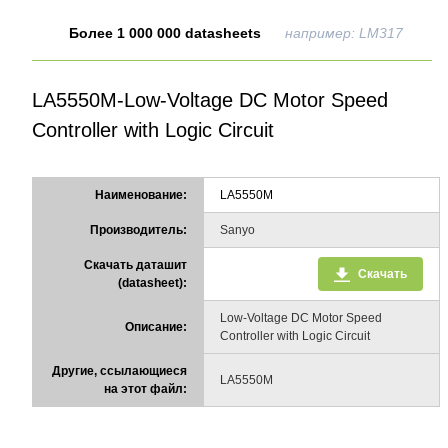
Более 1 000 000 datasheets
например: LM317
LA5550M-Low-Voltage DC Motor Speed
Controller with Logic Circuit
Наименование:
LA5550M
Производитель:
Sanyo
Скачать даташит
Скачать
(datasheet):
Low-Voltage DC Motor Speed
Описание:
Controller with Logic Circuit
Другие, ссылающиеся
LA5550M
на этот файл: