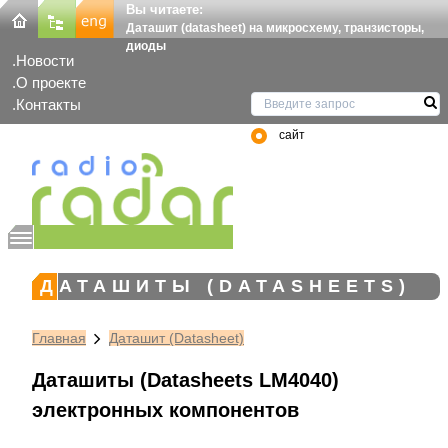
Вы читаете:
Даташит (datasheet) на микросхему, транзисторы,
диоды
Новости
О проекте
Контакты
сайт
ДАТАШИТЫ (DATASHEETS)
Главная
Даташит (Datasheet)
Даташиты (Datasheets LM4040)
электронных компонентов