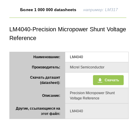
Более 1 000 000 datasheets
например: LM317
LM4040-Precision Micropower Shunt Voltage
Reference
Наименование:
LM4040
Производитель:
Micrel Semiconductor
Скачать даташит
Скачать
(datasheet):
Precision Micropower Shunt
Описание:
Voltage Reference
Другие, ссылающиеся на
LM4040
этот файл: