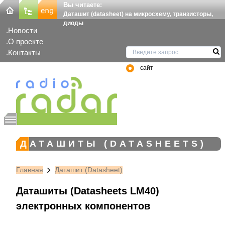
Вы читаете:
Даташит (datasheet) на микросхему, транзисторы,
диоды
Новости
О проекте
Контакты
сайт
ДАТАШИТЫ (DATASHEETS)
Главная
Даташит (Datasheet)
Даташиты (Datasheets LM40)
электронных компонентов