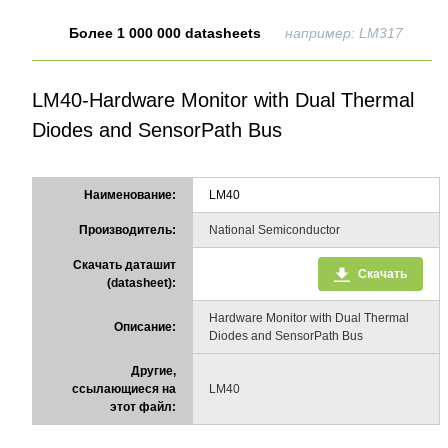
Более 1 000 000 datasheets
например: LM317
LM40-Hardware Monitor with Dual Thermal
Diodes and SensorPath Bus
Наименование:
LM40
Производитель:
National Semiconductor
Скачать даташит
Скачать
(datasheet):
Hardware Monitor with Dual Thermal
Описание:
Diodes and SensorPath Bus
Другие,
ссылающиеся на
LM40
этот файл: