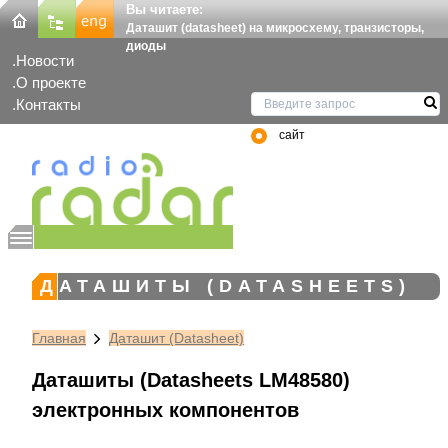
Вы читаете:
Даташит (datasheet) на микросхему, транзисторы,
диоды
Новости
О проекте
Контакты
сайт
ДАТАШИТЫ (DATASHEETS)
Главная
Даташит (Datasheet)
Даташиты (Datasheets LM48580)
электронных компонентов