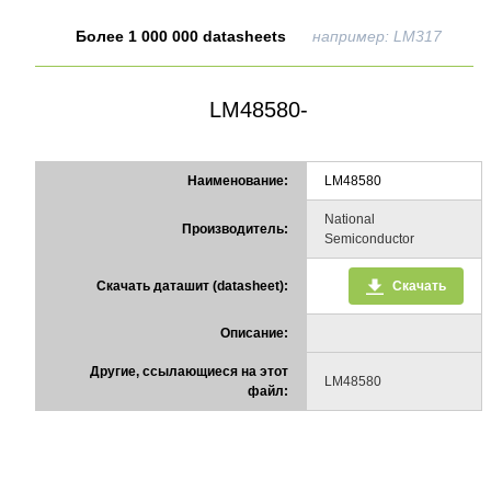
Более 1 000 000 datasheets
например: LM317
LM48580-
Наименование:
LM48580
National
Производитель:
Semiconductor
Скачать даташит (datasheet):
Скачать
Описание:
Другие, ссылающиеся на этот
LM48580
файл: