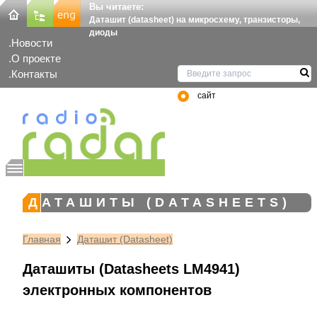
Вы читаете:
Даташит (datasheet) на микросхему, транзисторы,
диоды
Новости
О проекте
Контакты
сайт
ДАТАШИТЫ (DATASHEETS)
Главная
Даташит (Datasheet)
Даташиты (Datasheets LM4941)
электронных компонентов