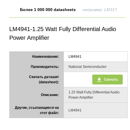
Более 1 000 000 datasheets
например: LM317
LM4941-1.25 Watt Fully Differential Audio
Power Amplifier
Наименование:
LM4941
Производитель:
National Semiconductor
Скачать даташит
Скачать
(datasheet):
1.25 Watt Fully Differential Audio
Описание:
Power Amplifier
Другие, ссылающиеся на
LM4941
этот файл: