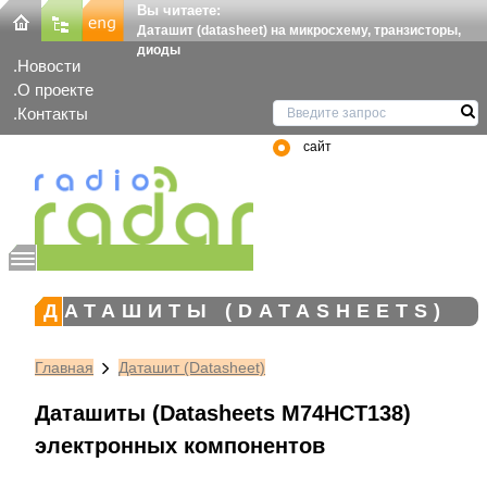
Вы читаете:
Даташит (datasheet) на микросхему, транзисторы,
диоды
Новости
О проекте
Контакты
сайт
ДАТАШИТЫ (DATASHEETS)
Главная
Даташит (Datasheet)
Даташиты (Datasheets M74HCT138)
электронных компонентов