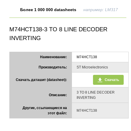
Более 1 000 000 datasheets
например: LM317
M74HCT138-3 TO 8 LINE DECODER
INVERTING
Наименование:
M74HCT138
Производитель:
ST Microelectronics
Скачать даташит (datasheet):
Скачать
3 TO 8 LINE DECODER
Описание:
INVERTING
Другие, ссылающиеся на
M74HCT138
этот файл: