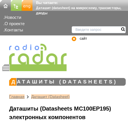
Вы читаете:
Даташит (datasheet) на микросхему, транзисторы,
диоды
Новости
О проекте
Контакты
сайт
ДАТАШИТЫ (DATASHEETS)
Главная
Даташит (Datasheet)
Даташиты (Datasheets MC100EP195)
электронных компонентов